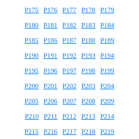
P175
P176
P177
P178
P179
P180
P181
P182
P183
P184
P185
P186
P187
P188
P189
P190
P191
P192
P193
P194
P195
P196
P197
P198
P199
P200
P201
P202
P203
P204
P205
P206
P207
P208
P209
P210
P211
P212
P213
P214
P215
P216
P217
P218
P219