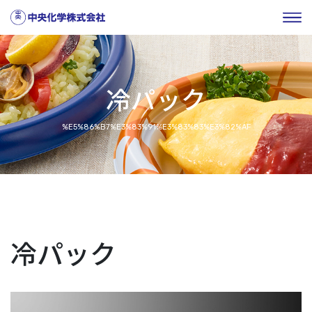
冷パック
%E5%86%B7%E3%83%91%E3%83%83%E3%82%AF
冷パック