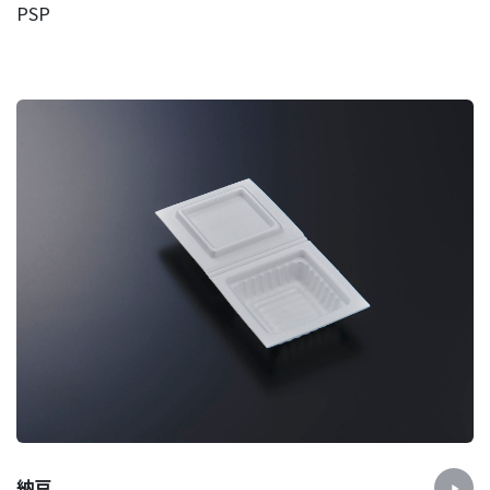
PSP
納豆