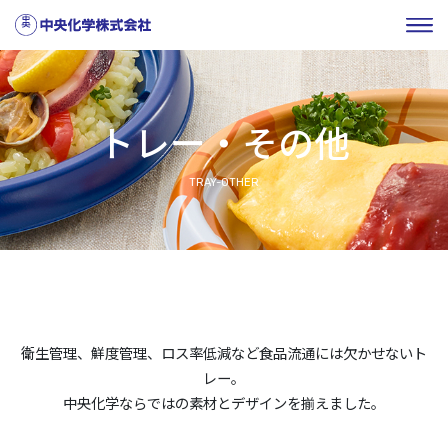
トレー・その他
TRAY-OTHER
衛生管理、鮮度管理、ロス率低減など食品流通には欠かせないト
レー。
中央化学ならではの素材とデザインを揃えました。