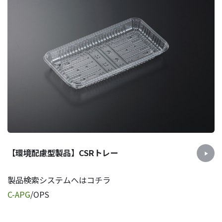
【環境配慮型製品】CSRトレー
製品検索システムへはコチラ
C-APG
/OPS