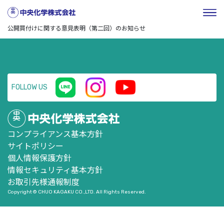
HOME
／
企業情報
／
株式・投資家情報
／
ニュースリリー
ス
／
センコーグループホールディングス株式会社による当社株式に対する
公開買付けに関する意見表明（第二回）のお知らせ
FOLLOW US
コンプライアンス基本方針
サイトポリシー
個人情報保護方針
情報セキュリティ基本方針
お取引先様通報制度
Copyright © CHUO KAGAKU CO.,LTD. All Rights Reserved.