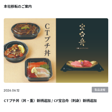
本社移転のご案内
製品速報
2026.06.12
CTプチ丼（丼・重）新柄追加 / CF宝台舟（刺身）新柄追加