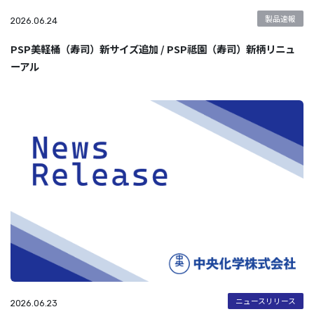
製品速報
2026.06.24
PSP美軽桶（寿司）新サイズ追加 / PSP祗園（寿司）新柄リニュ
ーアル
ニュースリリース
2026.06.23