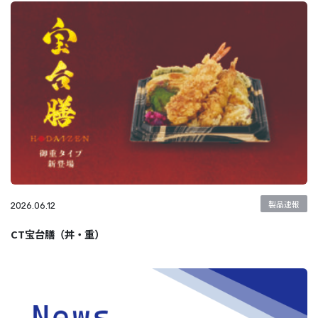
製品速報
2026.06.12
CT宝台膳（丼・重）