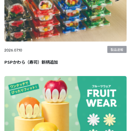
製品速報
2026.07.10
PSPかわら（寿司）新柄追加