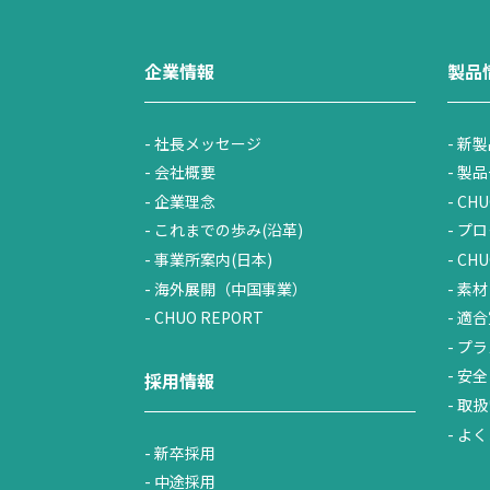
企業情報
製品
社長メッセージ
新製
会社概要
製品
企業理念
CHU
これまでの歩み(沿革)
プロ
事業所案内(日本)
CH
海外展開（中国事業）
素材
CHUO REPORT
適合
プラ
安全
採用情報
取扱
よく
新卒採用
中途採用