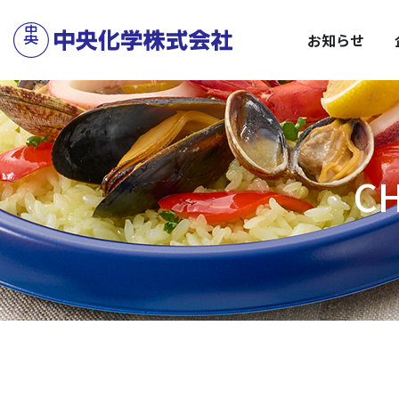
サステナビリティトップ
企業情報トップ
C
安
お知らせ
C