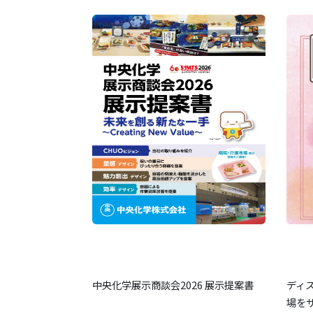
中央化学展示商談会2026 展示提案書
ディ
場を