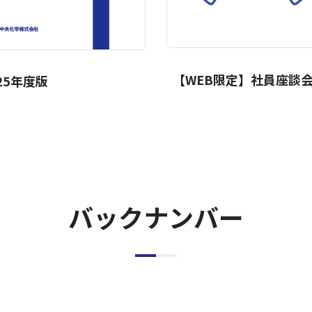
【WEB限定】社員座談
25年度版
バックナンバー