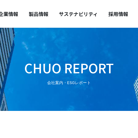
HUO REPORT
全・安心の提供
中期経営計画
取扱い上の注意
企業情報
製品情報
サステナビリティ
採用情報
CHUO REPORT
会社案内・ESGレポート