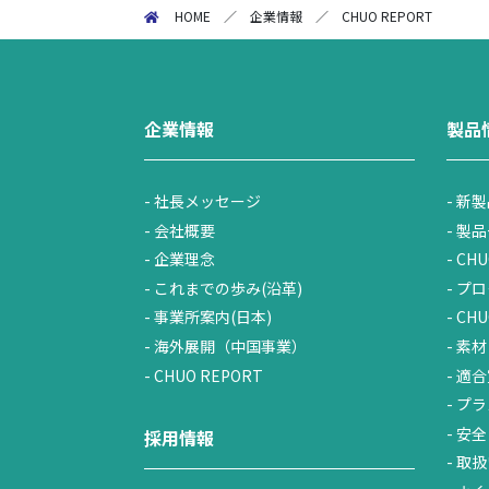
HOME
／
企業情報
／
CHUO REPORT
企業情報
製品
社長メッセージ
新製
会社概要
製品
企業理念
CHU
これまでの歩み(沿革)
プロ
事業所案内(日本)
CH
海外展開（中国事業）
素材
CHUO REPORT
適合
プラ
安全
採用情報
取扱