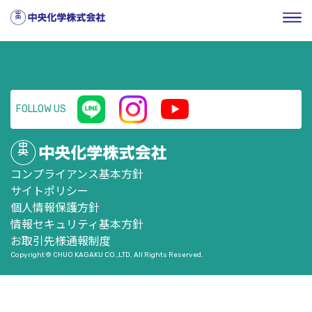
HOME
／
企業情報
／
株式・投資家情報
／
ニュースリリー
ス
／
執行役員の異動に関するお知らせ
FOLLOW US
コンプライアンス基本方針
サイトポリシー
個人情報保護方針
情報セキュリティ基本方針
お取引先様通報制度
Copyright © CHUO KAGAKU CO.,LTD. All Rights Reserved.