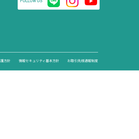
FOLLOW US
保護方針
情報セキュリティ基本方針
お取引先様通報制度