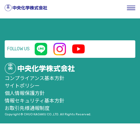
HOME
／
企業情報
／
株式・投資家情報
／
ニュースリリー
ス
／
平成28年3月期 決算短信
FOLLOW US
コンプライアンス基本方針
サイトポリシー
個人情報保護方針
情報セキュリティ基本方針
お取引先様通報制度
Copyright © CHUO KAGAKU CO.,LTD. All Rights Reserved.