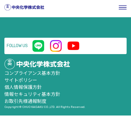
HOME
／
企業情報
／
株式・投資家情報
／
ニュースリリー
ス
／
平成31年3月期 決算短信
FOLLOW US
コンプライアンス基本方針
サイトポリシー
個人情報保護方針
情報セキュリティ基本方針
お取引先様通報制度
Copyright © CHUO KAGAKU CO.,LTD. All Rights Reserved.