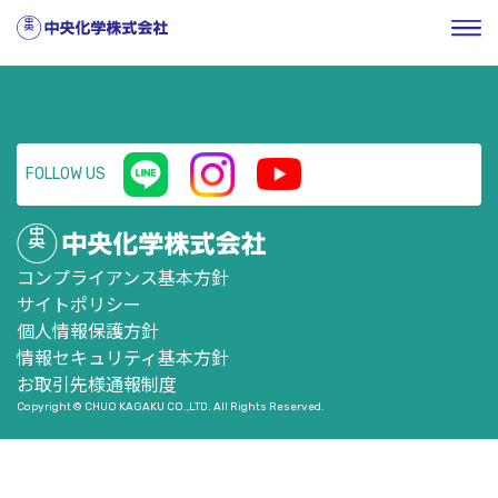
HOME
／
企業情報
／
株式・投資家情報
／
ニュースリリー
ス
／
支配株主等に関する事項について
FOLLOW US
コンプライアンス基本方針
サイトポリシー
個人情報保護方針
情報セキュリティ基本方針
お取引先様通報制度
Copyright © CHUO KAGAKU CO.,LTD. All Rights Reserved.