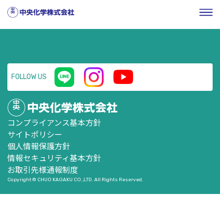
HOME
／
企業情報
／
株式・投資家情報
／
ニュースリリー
ス
／
支配株主等に関する事項について
FOLLOW US
コンプライアンス基本方針
サイトポリシー
個人情報保護方針
情報セキュリティ基本方針
お取引先様通報制度
Copyright © CHUO KAGAKU CO.,LTD. All Rights Reserved.