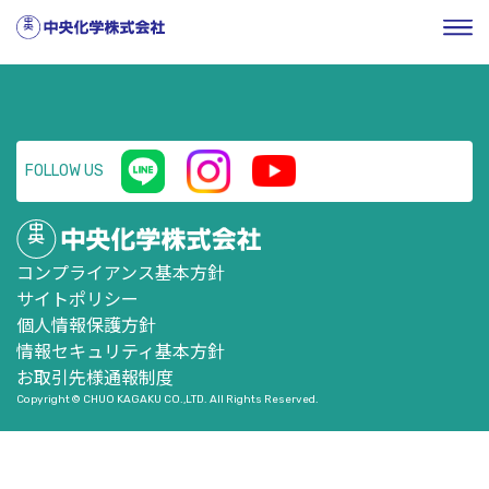
HOME
／
企業情報
／
株式・投資家情報
／
有価証券報告書
／
第54期 第1四半期報告書（平成25年1月1日～平成25年3月31日）
FOLLOW US
コンプライアンス基本方針
サイトポリシー
個人情報保護方針
情報セキュリティ基本方針
お取引先様通報制度
Copyright © CHUO KAGAKU CO.,LTD. All Rights Reserved.