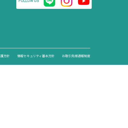
FOLLOW US
保護方針
情報セキュリティ基本方針
お取引先様通報制度