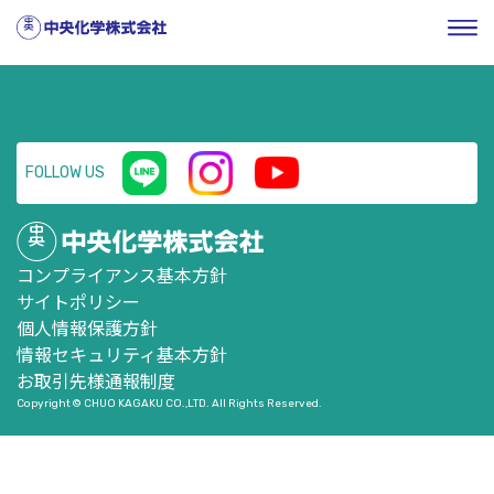
HOME
／
企業情報
／
株式・投資家情報
／
ニュースリリー
ス
／
組織の変更および執行役員の異動に関するお知らせ
FOLLOW US
コンプライアンス基本方針
サイトポリシー
個人情報保護方針
情報セキュリティ基本方針
お取引先様通報制度
Copyright © CHUO KAGAKU CO.,LTD. All Rights Reserved.