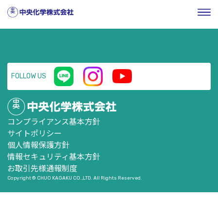
HOME
／
企業情報
／
株式・投資家情報
／
決算説明会
／
2021年3月期 第2四半期決算説明会 プレゼンテーション資料
FOLLOW US
コンプライアンス基本方針
サイトポリシー
個人情報保護方針
情報セキュリティ基本方針
お取引先様通報制度
Copyright © CHUO KAGAKU CO.,LTD. All Rights Reserved.