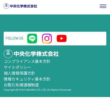
HOME
／
企業情報
／
株式・投資家情報
／
決算説明会
／
2023年3月期 第2四半期決算説明会 プレゼンテーション資料
FOLLOW US
コンプライアンス基本方針
サイトポリシー
個人情報保護方針
情報セキュリティ基本方針
お取引先様通報制度
Copyright © CHUO KAGAKU CO.,LTD. All Rights Reserved.