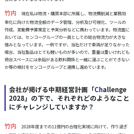
竹内
現在私は物流・購買本部に所属し、物流費削減と業務効
率化に向けた物流全般のデータ管理、分析及び可視化、ツールの
作成、変動費予算策定と予実分析などに携わっています。物流面に
おいては、センコーグループの一員としての総合物流力が大きな
強みとなっています。一例ですが、当社だけで車両が足りなかった
場合、当社製品はとても軽いものが多いので、重量は重いけれども
荷台スペースには余裕がある飲料関係と一緒に運ぶことができない
か等の検討をセンコーグループと連携し進めています。
会社が掲げる中期経営計画「
Ch
allenge
2028」の下で、それぞれどのようなこと
にチャレンジしていますか？
竹内
2028年度までの11億円の合理化実現に向けて、作り過ぎ