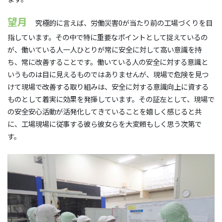
望月
究極的に言えば、労働災害0が当たり前の工場づくりを目
指しています。その中で特に重要なポイントとして捉えているの
が、働いている人一人ひとりが常に安全に対して高い意識を持
ち、常に改善することです。働いている人の安全に対する意識と
いうものは目に見えるものではありませんが、現場で危険を見つ
けて現場で改善する取り組みは、安全に対する意識向上に資する
ものとして着実に効果を発揮しています。その証左として、現場で
の安全安心活動が活発化してきていることを嬉しく感じると共
に、工場現場に従事する彼ら彼女らを大変頼もしく思う次第で
す。