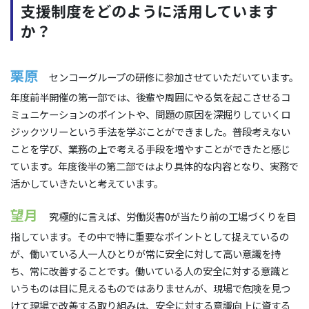
支援制度をどのように活用しています
か？
栗原
センコーグループの研修に参加させていただいています。
年度前半開催の第一部では、後輩や周囲にやる気を起こさせるコ
ミュニケーションのポイントや、問題の原因を深掘りしていくロ
ジックツリーという手法を学ぶことができました。普段考えない
ことを学び、業務の上で考える手段を増やすことができたと感じ
ています。年度後半の第二部ではより具体的な内容となり、実務で
活かしていきたいと考えています。
望月
究極的に言えば、労働災害0が当たり前の工場づくりを目
指しています。その中で特に重要なポイントとして捉えているの
が、働いている人一人ひとりが常に安全に対して高い意識を持
ち、常に改善することです。働いている人の安全に対する意識と
いうものは目に見えるものではありませんが、現場で危険を見つ
けて現場で改善する取り組みは、安全に対する意識向上に資する