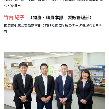
などを担当
竹内 紀子
（物流・購買本部 製販管理部）
物流費削減と業務効率化に向けた物流全般のデータ管理などを担
当