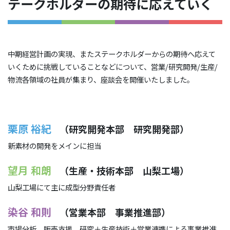
テークホルダーの期待に応えていく
中期経営計画の実現、またステークホルダーからの期待へ応えて
いくために挑戦していることなどについて、営業/研究開発/生産/
物流各領域の社員が集まり、座談会を開催いたしました。
栗原 裕紀
（研究開発本部 研究開発部）
新素材の開発をメインに担当
望月 和朗
（生産・技術本部 山梨工場）
山梨工場にて主に成型分野責任者
染谷 和則
（営業本部 事業推進部）
市場分析、販売支援、研究＋生産技術＋営業連携による事業推進