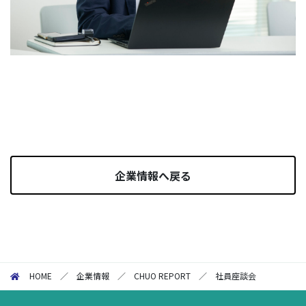
企業情報へ戻る
HOME
／
企業情報
／
CHUO REPORT
／
社員座談会