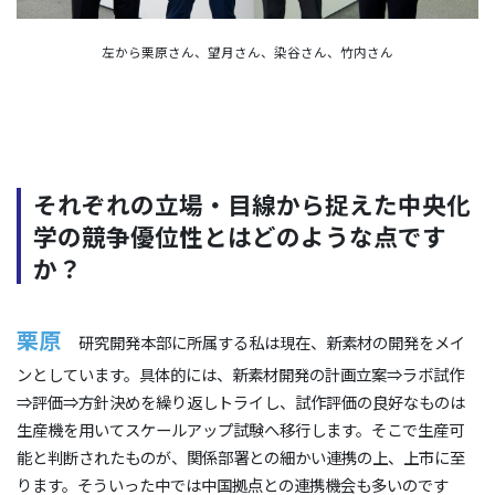
左から栗原さん、望月さん、染谷さん、竹内さん
それぞれの立場・目線から捉えた中央化
学の競争優位性とはどのような点です
か？
栗原
研究開発本部に所属する私は現在、新素材の開発をメイ
ンとしています。具体的には、新素材開発の計画立案⇒ラボ試作
⇒評価⇒方針決めを繰り返しトライし、試作評価の良好なものは
生産機を用いてスケールアップ試験へ移行します。そこで生産可
能と判断されたものが、関係部署との細かい連携の上、上市に至
ります。そういった中では中国拠点との連携機会も多いのです