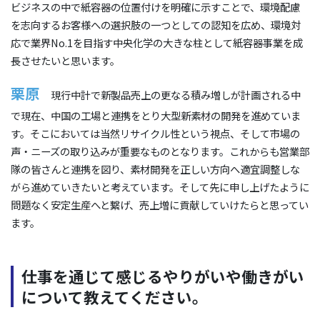
ビジネスの中で紙容器の位置付けを明確に示すことで、環境配慮
を志向するお客様への選択肢の一つとしての認知を広め、環境対
応で業界No.1を目指す中央化学の大きな柱として紙容器事業を成
長させたいと思います。
栗原
現行中計で新製品売上の更なる積み増しが計画される中
で現在、中国の工場と連携をとり大型新素材の開発を進めていま
す。そこにおいては当然リサイクル性という視点、そして市場の
声・ニーズの取り込みが重要なものとなります。これからも営業部
隊の皆さんと連携を図り、素材開発を正しい方向へ適宜調整しな
がら進めていきたいと考えています。そして先に申し上げたように
問題なく安定生産へと繋げ、売上増に貢献していけたらと思ってい
ます。
仕事を通じて感じるやりがいや働きがい
について教えてください。