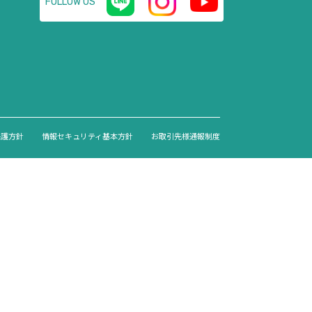
FOLLOW US
保護方針
情報セキュリティ基本方針
お取引先様通報制度