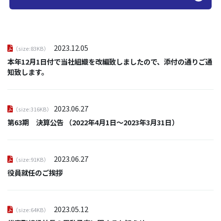
2023.12.05
（size:83KB）
本年12月1日付で当社組織を改編致しましたので、添付の通りご通
知致します。
2023.06.27
（size:316KB）
第63期 決算公告 （2022年4月1日～2023年3月31日）
2023.06.27
（size:91KB）
役員就任のご挨拶
2023.05.12
（size:64KB）