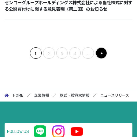
センコーグループホールディングス株式会社による当社株式に対す
る公開買付けに関する意見表明（第二回）のお知らせ
1
2
3
4
...
次の
ペー
ジ
HOME
／
企業情報
／
株式・投資家情報
／
ニュースリリース
FOLLOW US