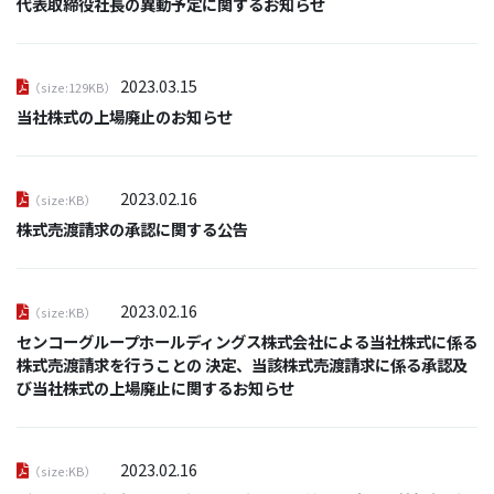
代表取締役社長の異動予定に関するお知らせ
2023.03.15
（size:129KB）
当社株式の上場廃止のお知らせ
2023.02.16
（size:KB）
株式売渡請求の承認に関する公告
2023.02.16
（size:KB）
センコーグループホールディングス株式会社による当社株式に係る
株式売渡請求を行うことの 決定、当該株式売渡請求に係る承認及
び当社株式の上場廃止に関するお知らせ
2023.02.16
（size:KB）