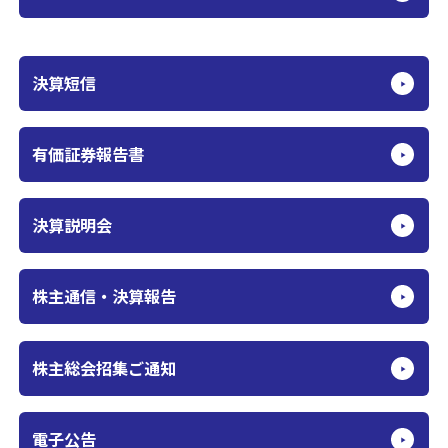
決算短信
有価証券報告書
決算説明会
株主通信・
決算報告
株主総会招集
ご通知
電子公告