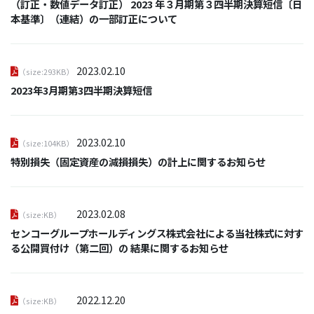
（訂正・数値データ訂正） 2023 年３月期第３四半期決算短信〔日
本基準〕（連結）の一部訂正について
2023.02.10
（size:293KB）
2023年3月期第3四半期決算短信
2023.02.10
（size:104KB）
特別損失（固定資産の減損損失）の計上に関するお知らせ
2023.02.08
（size:KB）
センコーグループホールディングス株式会社による当社株式に対す
る公開買付け（第二回）の 結果に関するお知らせ
2022.12.20
（size:KB）