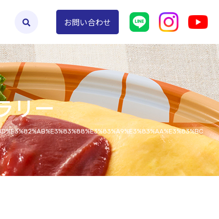
よくあるご質問
お問い合わせ
ラリー
BD%E3%82%AB%E3%83%88%E3%83%A9%E3%83%AA%E3%83%BC