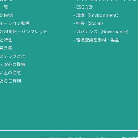
一覧
ESG方針
O NAVI
環境（Environment）
モーション動画
社会（Social）
UO GUIDE・パンフレット
ガバナンス（Governance）
と特性
環境配慮型素材・製品
宣言書
スチックとは
・安心の提供
い上の注意
あるご質問