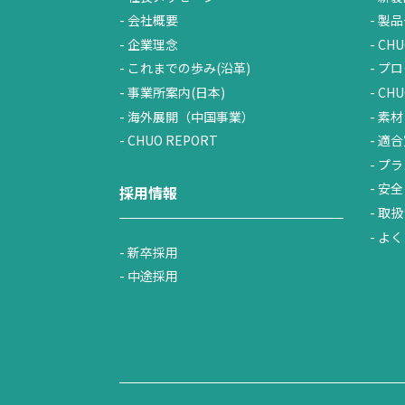
会社概要
製品
企業理念
CHU
これまでの歩み(沿革)
プロ
事業所案内(日本)
CH
海外展開（中国事業）
素材
CHUO REPORT
適合
プラ
安全
採用情報
取扱
よく
新卒採用
中途採用