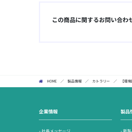
この商品に関するお問い合わ
HOME
／
製品情報
／
カトラリー
／
【環境
企業情報
製品
社長メッセージ
新製