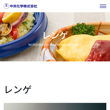
レンゲ
%E3%83%AC%E3%83%B3%E3%82%B2-2
レンゲ