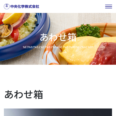
あわせ箱
%E3%81%82%E3%82%8F%E3%81%9B%E7%AE%B1
あわせ箱