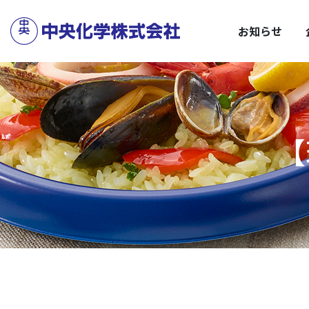
サステナビリティトップ
企業情報トップ
C
安
お知らせ
【