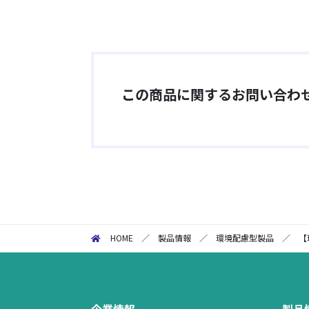
この商品に関するお問い合わ
HOME
／
製品情報
／
環境配慮型製品
／
【
企業情報
製品