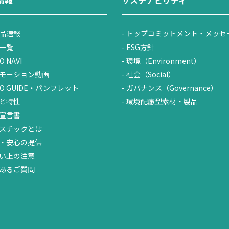
品速報
トップコミットメント・メッセ
一覧
ESG方針
O NAVI
環境（Environment）
モーション動画
社会（Social）
UO GUIDE・パンフレット
ガバナンス（Governance）
と特性
環境配慮型素材・製品
宣言書
スチックとは
・安心の提供
い上の注意
あるご質問