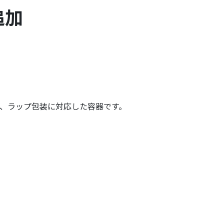
追加
、ラップ包装に対応した容器です。