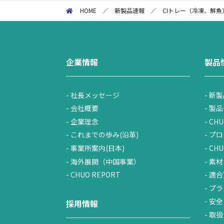
HOME
／
新製品速報
／
CIトレー（冷凍、鮮
企業情報
製品
社長メッセージ
新製
会社概要
製品
企業理念
CHU
これまでの歩み(沿革)
プロ
事業所案内(日本)
CH
海外展開（中国事業）
素材
CHUO REPORT
適合
プラ
安全
採用情報
取扱