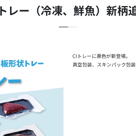
Iトレー（冷凍、鮮魚）新柄
CIトレーに黒色が新登場。
真空包装、スキンパック包装